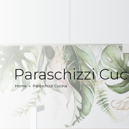
Paraschizzi Cuc
Home
»
Paraschizzi Cucina