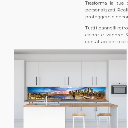
Trasforma la tua 
personalizzati. Real
proteggere e decorar
Tutti i pannelli retr
calore e vapore: S
contattaci per realiz