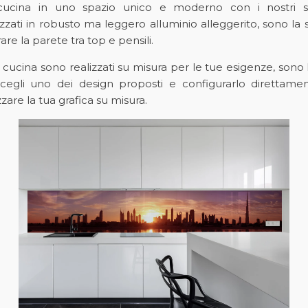
cucina in uno spazio unico e moderno con i nostri sch
izzati in robusto ma leggero alluminio alleggerito, sono la
e la parete tra top e pensili.
o cucina sono realizzati su misura per le tue esigenze, sono l
cegli uno dei design proposti e configurarlo direttam
zare la tua grafica su misura.