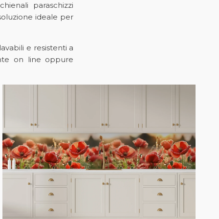
ienali paraschizzi
 soluzione ideale per
avabili e resistenti a
ente on line oppure