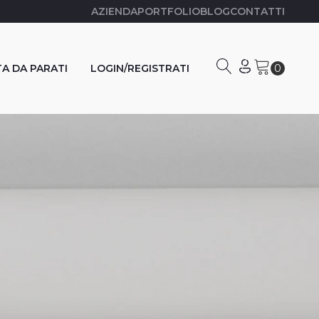
AZIENDA
PORTFOLIO
BLOG
CONTATTI
A DA PARATI
LOGIN/REGISTRATI