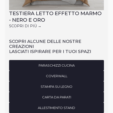
TESTIERA LETTO EFFETTO MARMO
- NERO E ORO
SCOPRI DI PIÙ →
SCOPRI ALCUNE DELLE NOSTRE
CREAZIONI
LASCIATI ISPIRARE PER I TUOI SPAZI
PARASCHIZZI CUCINA
COVERWALL
STAMPA SU LEGNO
CARTA DA PARATI
ALLESTIMENTO STAND