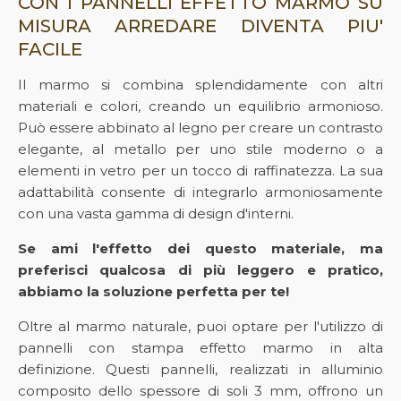
CON I PANNELLI EFFETTO MARMO SU
MISURA ARREDARE DIVENTA PIU'
FACILE
Il marmo si combina splendidamente con altri
materiali e colori, creando un equilibrio armonioso.
Può essere abbinato al legno per creare un contrasto
elegante, al metallo per uno stile moderno o a
elementi in vetro per un tocco di raffinatezza. La sua
adattabilità consente di integrarlo armoniosamente
con una vasta gamma di design d'interni.
Se ami l'effetto dei questo materiale, ma
preferisci qualcosa di più leggero e pratico,
abbiamo la soluzione perfetta per te!
Oltre al marmo naturale, puoi optare per l'utilizzo di
pannelli con stampa effetto marmo in alta
definizione. Questi pannelli, realizzati in alluminio
composito dello spessore di soli 3 mm, offrono un