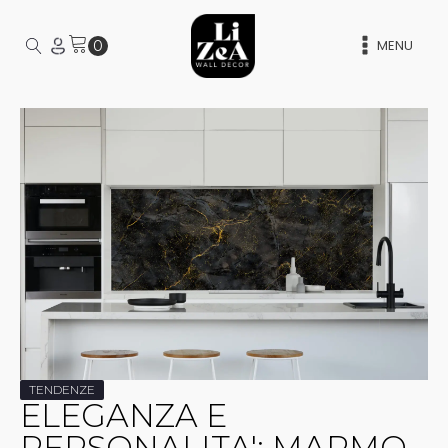
MENU
TENDENZE
ELEGANZA E
PERSONALITA': MARMO