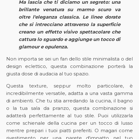
Ma lascia che ti diciamo un segreto: una
brillante venatura su marmo scuro va
oltre l'eleganza classica. Le linee dorate
che si intrecciano attraverso la superficie
creano un effetto visivo spettacolare che
cattura lo sguardo e aggiunge un tocco di
glamour e opulenza.
Non importa se sei un fan dello stile minimalista o del
design eclettico, questa combinazione porterà la
giusta dose di audacia al tuo spazio.
Questa texture, seppur molto particolare, è
incredibilmente versatile, adatta a una vasta gamma
di ambienti. Che tu stia arredando la cucina, il bagno
o la tua sala da pranzo, questa combinazione si
adatterà perfettamente al tuo stile. Puoi utilizzarla
come schienale della cucina per un tocco di lusso
mentre prepari i tuoi piatti preferiti. O magari come
rivestimento per una parete d'impatto nel tuo