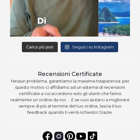
Seguici su Instagram
Carica più post
Recensioni Certificate
Nessun problema, garantiamo la massima trasparenza: per
questo motivo ci affidiamo ad un sistema di recensioni
certificate a cui accedono solo gli utenti che fanno
realmente un ordine da noi. … E se vuoi aiutarci a migliorare
sempre di più al termine del tuo ordine, lascia il tuo
feedback quando ti verrà richiesto! Grazie.